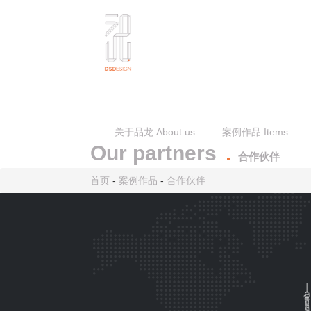
关于品龙 About us
案例作品 Items
Our partners
.
合作伙伴
首页
-
案例作品
-
合作伙伴